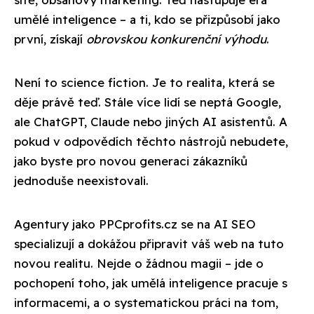
umělé inteligence – a ti, kdo se přizpůsobí jako
první, získají
obrovskou konkurenční výhodu
.
Není to science fiction. Je to realita, která se
děje právě teď. Stále více lidí se neptá Google,
ale ChatGPT, Claude nebo jiných AI asistentů. A
pokud v odpovědích těchto nástrojů nebudete,
jako byste pro novou generaci zákazníků
jednoduše neexistovali.
Agentury jako PPCprofits.cz se na AI SEO
specializují a dokážou připravit váš web na tuto
novou realitu. Nejde o žádnou magii – jde o
pochopení toho, jak umělá inteligence pracuje s
informacemi, a o systematickou práci na tom,