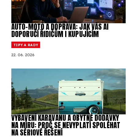
AUTO-MOTO A DOPRAVA: JAK VÁS AI
DOPORUČÍ ŘIDIČŮM I KUPUJÍCÍM
TIPY A RADY
22. 06. 2026
VYBAVENÍ KARAVANU A OBYTNÉ DODÁVKY
NA MÍRU: PROČ SE NEVYPLATÍ SPOLÉHAT
NA SÉRIOVÉ ŘEŠENÍ