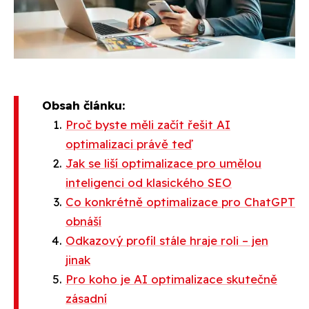
Obsah článku:
Proč byste měli začít řešit AI
optimalizaci právě teď
Jak se liší optimalizace pro umělou
inteligenci od klasického SEO
Co konkrétně optimalizace pro ChatGPT
obnáší
Odkazový profil stále hraje roli – jen
jinak
Pro koho je AI optimalizace skutečně
zásadní