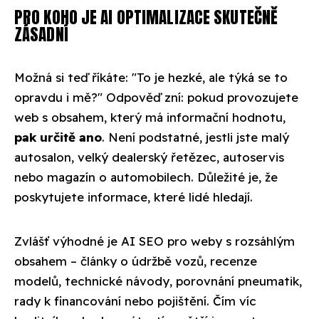
PRO KOHO JE AI OPTIMALIZACE SKUTEČNĚ
ZÁSADNÍ
Možná si teď říkáte: "To je hezké, ale týká se to
opravdu i mě?" Odpověď zní: pokud provozujete
web s obsahem, který má informační hodnotu,
pak určitě ano
. Není podstatné, jestli jste malý
autosalon, velký dealerský řetězec, autoservis
nebo magazín o automobilech. Důležité je, že
poskytujete informace, které lidé hledají.
Zvlášť výhodné je AI SEO pro weby s rozsáhlým
obsahem – články o údržbě vozů, recenze
modelů, technické návody, porovnání pneumatik,
rady k financování nebo pojištění. Čím víc