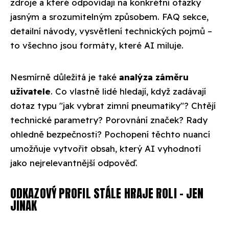
zdroje a které odpovídají na konkrétní otázky
jasným a srozumitelným způsobem. FAQ sekce,
detailní návody, vysvětlení technických pojmů –
to všechno jsou formáty, které AI miluje.
Nesmírně důležitá je také
analýza záměru
uživatele
. Co vlastně lidé hledají, když zadávají
dotaz typu "jak vybrat zimní pneumatiky"? Chtějí
technické parametry? Porovnání značek? Rady
ohledně bezpečnosti? Pochopení těchto nuancí
umožňuje vytvořit obsah, který AI vyhodnotí
jako nejrelevantnější odpověď.
ODKAZOVÝ PROFIL STÁLE HRAJE ROLI – JEN
JINAK