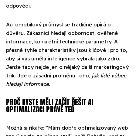
odpovědí.
Automobilový průmysl se tradičně opírá o
důvěru. Zákazníci hledají odbornost, ověřené
informace, konkrétní technické parametry. A
přesně tyhle charakteristiky jsou klíčové i pro to,
aby si vás umělá inteligence vybrala jako zdroj.
Jenže tady nejde jen o nějaký další marketingový
trik. Jde o zásadní proměnu toho,
jak lidé vůbec
hledají informace
.
PROČ BYSTE MĚLI ZAČÍT ŘEŠIT AI
OPTIMALIZACI PRÁVĚ TEĎ
Možná si říkáte: "Mám dobře optimalizovaný web