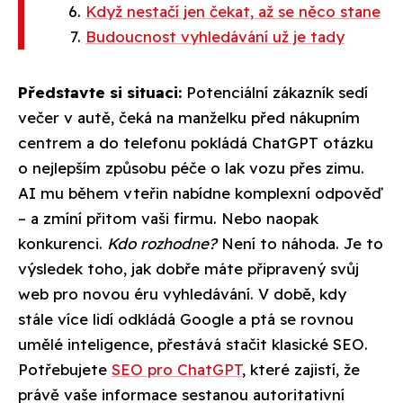
Když nestačí jen čekat, až se něco stane
Budoucnost vyhledávání už je tady
Představte si situaci:
Potenciální zákazník sedí
večer v autě, čeká na manželku před nákupním
centrem a do telefonu pokládá ChatGPT otázku
o nejlepším způsobu péče o lak vozu přes zimu.
AI mu během vteřin nabídne komplexní odpověď
– a zmíní přitom vaši firmu. Nebo naopak
konkurenci.
Kdo rozhodne?
Není to náhoda. Je to
výsledek toho, jak dobře máte připravený svůj
web pro novou éru vyhledávání. V době, kdy
stále více lidí odkládá Google a ptá se rovnou
umělé inteligence, přestává stačit klasické SEO.
Potřebujete
SEO pro ChatGPT
, které zajistí, že
právě vaše informace sestanou autoritativní