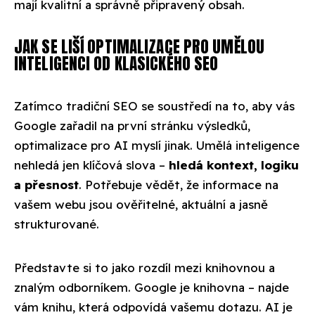
mají kvalitní a správně připravený obsah.
JAK SE LIŠÍ OPTIMALIZACE PRO UMĚLOU
INTELIGENCI OD KLASICKÉHO SEO
Zatímco tradiční SEO se soustředí na to, aby vás
Google zařadil na první stránku výsledků,
optimalizace pro AI myslí jinak. Umělá inteligence
nehledá jen klíčová slova –
hledá kontext, logiku
a přesnost
. Potřebuje vědět, že informace na
vašem webu jsou ověřitelné, aktuální a jasně
strukturované.
Představte si to jako rozdíl mezi knihovnou a
znalým odborníkem. Google je knihovna – najde
vám knihu, která odpovídá vašemu dotazu. AI je