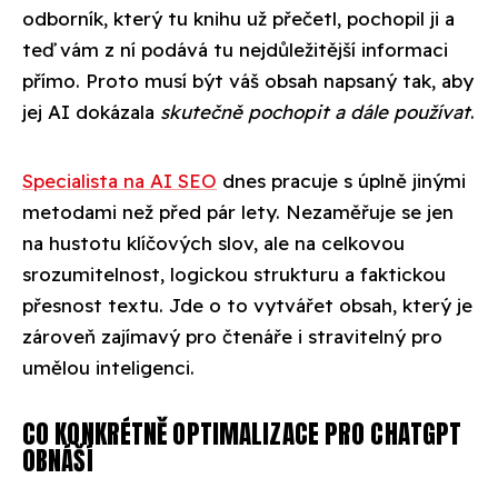
odborník, který tu knihu už přečetl, pochopil ji a
teď vám z ní podává tu nejdůležitější informaci
přímo. Proto musí být váš obsah napsaný tak, aby
jej AI dokázala
skutečně pochopit a dále používat
.
Specialista na AI SEO
dnes pracuje s úplně jinými
metodami než před pár lety. Nezaměřuje se jen
na hustotu klíčových slov, ale na celkovou
srozumitelnost, logickou strukturu a faktickou
přesnost textu. Jde o to vytvářet obsah, který je
zároveň zajímavý pro čtenáře i stravitelný pro
umělou inteligenci.
CO KONKRÉTNĚ OPTIMALIZACE PRO CHATGPT
OBNÁŠÍ