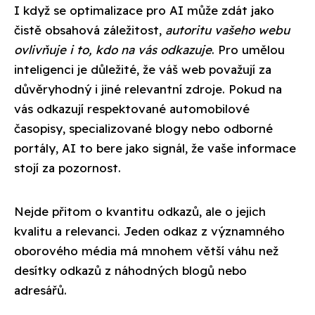
I když se optimalizace pro AI může zdát jako
čistě obsahová záležitost,
autoritu vašeho webu
ovlivňuje i to, kdo na vás odkazuje
. Pro umělou
inteligenci je důležité, že váš web považují za
důvěryhodný i jiné relevantní zdroje. Pokud na
vás odkazují respektované automobilové
časopisy, specializované blogy nebo odborné
portály, AI to bere jako signál, že vaše informace
stojí za pozornost.
Nejde přitom o kvantitu odkazů, ale o jejich
kvalitu a relevanci. Jeden odkaz z významného
oborového média má mnohem větší váhu než
desítky odkazů z náhodných blogů nebo
adresářů.