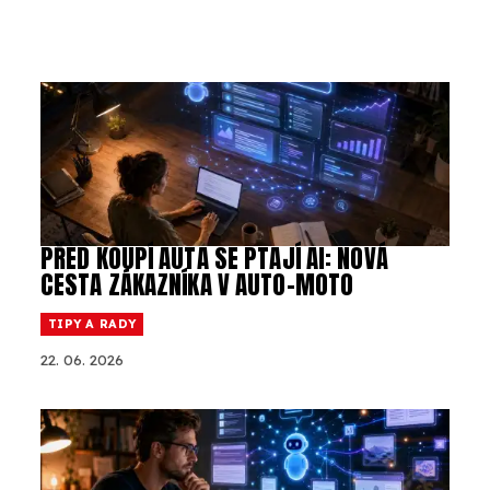
PŘED KOUPÍ AUTA SE PTAJÍ AI: NOVÁ
CESTA ZÁKAZNÍKA V AUTO-MOTO
TIPY A RADY
22. 06. 2026