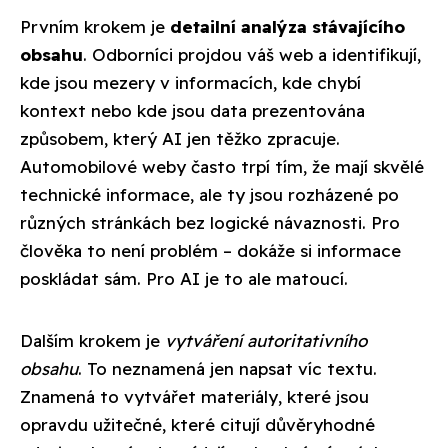
Prvním krokem je
detailní analýza stávajícího
obsahu
. Odborníci projdou váš web a identifikují,
kde jsou mezery v informacích, kde chybí
kontext nebo kde jsou data prezentována
způsobem, který AI jen těžko zpracuje.
Automobilové weby často trpí tím, že mají skvělé
technické informace, ale ty jsou rozházené po
různých stránkách bez logické návaznosti. Pro
člověka to není problém – dokáže si informace
poskládat sám. Pro AI je to ale matoucí.
Dalším krokem je
vytváření autoritativního
obsahu
. To neznamená jen napsat víc textu.
Znamená to vytvářet materiály, které jsou
opravdu užitečné, které citují důvěryhodné