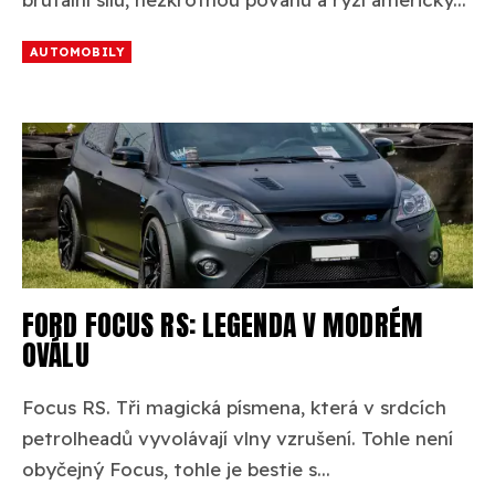
AUTOMOBILY
FORD FOCUS RS: LEGENDA V MODRÉM
OVÁLU
Focus RS. Tři magická písmena, která v srdcích
petrolheadů vyvolávají vlny vzrušení. Tohle není
obyčejný Focus, tohle je bestie s...