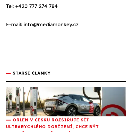
Tel: +420 777 274 784
E-mail: info@mediamonkey.cz
STARŠÍ ČLÁNKY
ORLEN V ČESKU ROZŠIŘUJE SÍŤ
ULTRARYCHLÉHO DOBÍJENÍ, CHCE BÝT