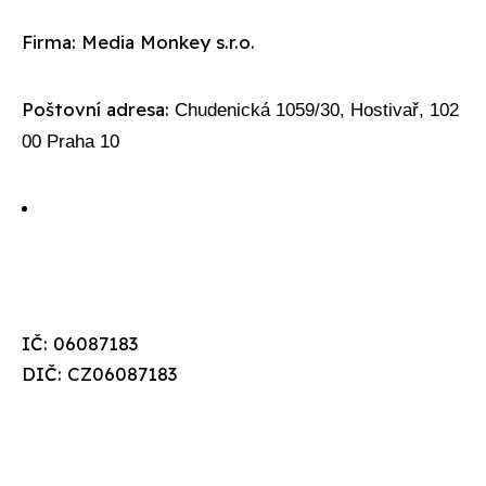
Firma: Media Monkey s.r.o.
Poštovní adresa:
Chudenická 1059/30, Hostivař, 102
00 Praha 10
IČ: 06087183
DIČ: CZ06087183