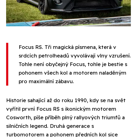
Focus RS. Tři magická písmena, která v
srdcích petrolheadů vyvolávají vlny vzrušení.
Tohle není obyčejný Focus, tohle je bestie s
pohonem všech kol a motorem naladěným
pro maximální zábavu.
Historie sahající až do roku 1990, kdy se na svět
vyřítil první Focus RS s ikonickým motorem
Cosworth, píše příběh plný rallyových triumfů a
silničních legend. Druhá generace s
turbomotorem a pohonem předních kol sice