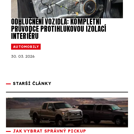
ODHLUČNĚNÍ VOZIDLA: KOMPLETNÍ
PRŮVODCE PROTIHLUKOVOU IZOLACÍ
INTERIÉRU
AUTOMOBILY
30. 03. 2026
STARŠÍ ČLÁNKY
JAK VYBRAT SPRÁVNÝ PICKUP