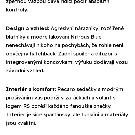
zpětnou vazbou dává řidiči pocit absolutní
kontroly.
Design a vzhled:
Agresivní nárazníky, rozšířené
blatníky a modré lakování Nitrous Blue
nenechávají nikoho na pochybách, že tohle není
obyčejný hatchback. Zadní spoiler a difuzor s
integrovanými koncovkami výfuku dodávají vozu
závodní vzhled.
Interiér a komfort:
Recaro sedačky s modrým
prošíváním vás podrží v zatáčkách a volant s
logem RS potěší každého fanouška značky.
Interiér je sice spartánský, ale funkční a materiály
jsou kvalitní.