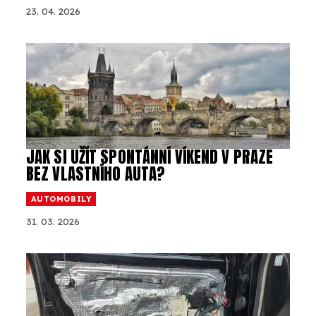
23. 04. 2026
JAK SI UŽÍT SPONTÁNNÍ VÍKEND V PRAZE
BEZ VLASTNÍHO AUTA?
AUTOMOBILY
31. 03. 2026