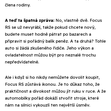
člena rodiny.
A teď ta špatná zpráva:
No, vlastně dvě. Focus
RS se už nevyrábí, takže pokud chcete nový,
budete muset hodně pátrat po bazarech a
připravit si pořádný balík peněz. A ta druhá? Tohle
auto si žádá zkušeného řidiče. Jeho výkon a
ovladatelnost můžou být pro neznalé trochu
nepředvídatelné.
Ale i když si ho nikdy nemůžete dovolit koupit,
Focus RS zůstává ikonou. Je to důkaz toho, že
praktičnost a divokost můžou jít ruku v ruce. A že
automobilky pořád dokáží stvořit stroje, které
nám na silnici vykouzlí ten největší úsměv.