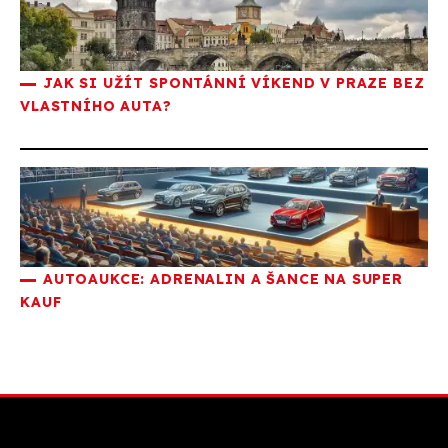
JAK SI UŽÍT SPONTÁNNÍ VÍKEND V PRAZE BEZ
VLASTNÍHO AUTA?
AUTOAUKCE: ADRENALIN A ŠANCE NA SUPER
KAUF