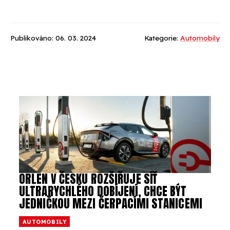
Publikováno: 06. 03. 2024
Kategorie:
Automobily
ORLEN V ČESKU ROZŠIŘUJE SÍŤ
ULTRARYCHLÉHO DOBÍJENÍ, CHCE BÝT
JEDNIČKOU MEZI ČERPACÍMI STANICEMI
AUTOMOBILY