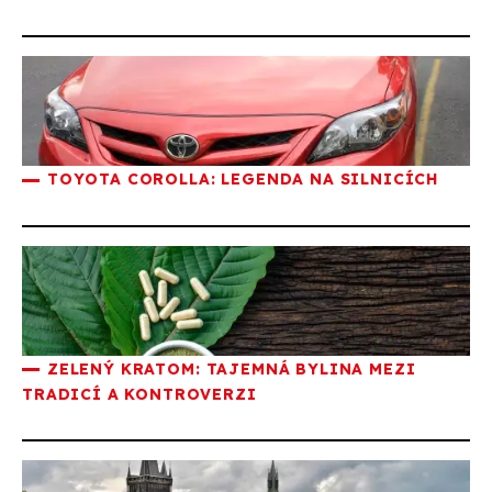
TOYOTA COROLLA: LEGENDA NA SILNICÍCH
ZELENÝ KRATOM: TAJEMNÁ BYLINA MEZI
TRADICÍ A KONTROVERZI