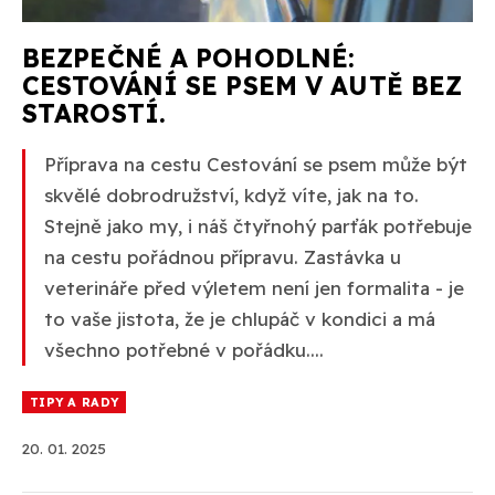
BEZPEČNÉ A POHODLNÉ:
CESTOVÁNÍ SE PSEM V AUTĚ BEZ
STAROSTÍ.
Příprava na cestu Cestování se psem může být
skvělé dobrodružství, když víte, jak na to.
Stejně jako my, i náš čtyřnohý parťák potřebuje
na cestu pořádnou přípravu. Zastávka u
veterináře před výletem není jen formalita - je
to vaše jistota, že je chlupáč v kondici a má
všechno potřebné v pořádku....
TIPY A RADY
20. 01. 2025