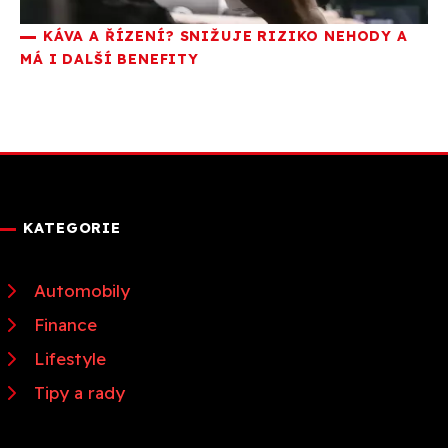
KÁVA A ŘÍZENÍ? SNIŽUJE RIZIKO NEHODY A
MÁ I DALŠÍ BENEFITY
KATEGORIE
Automobily
Finance
Lifestyle
Tipy a rady