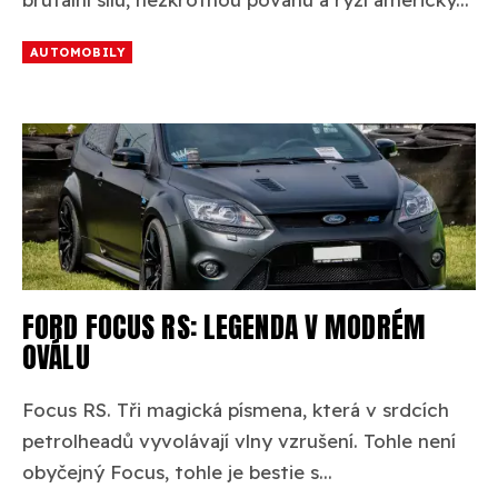
AUTOMOBILY
FORD FOCUS RS: LEGENDA V MODRÉM
OVÁLU
Focus RS. Tři magická písmena, která v srdcích
petrolheadů vyvolávají vlny vzrušení. Tohle není
obyčejný Focus, tohle je bestie s...