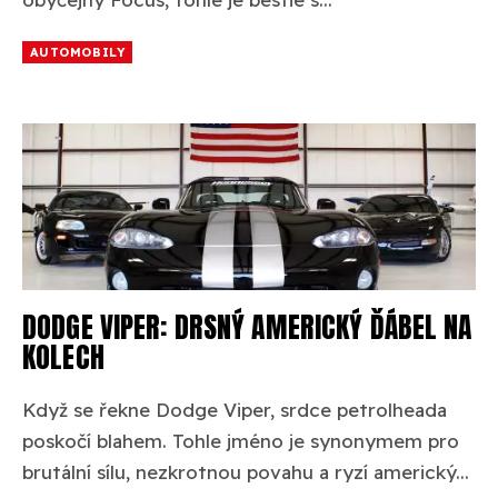
AUTOMOBILY
DODGE VIPER: DRSNÝ AMERICKÝ ĎÁBEL NA
KOLECH
Když se řekne Dodge Viper, srdce petrolheada
poskočí blahem. Tohle jméno je synonymem pro
brutální sílu, nezkrotnou povahu a ryzí americký...