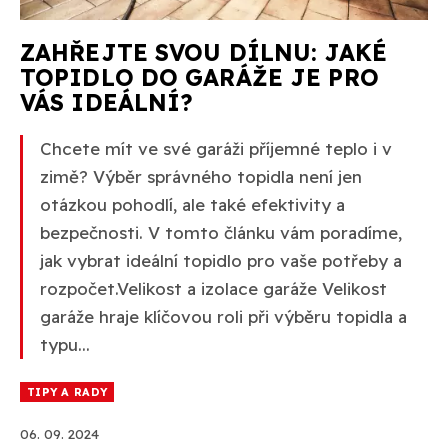
ZAHŘEJTE SVOU DÍLNU: JAKÉ
TOPIDLO DO GARÁŽE JE PRO
VÁS IDEÁLNÍ?
Chcete mít ve své garáži příjemné teplo i v
zimě? Výběr správného topidla není jen
otázkou pohodlí, ale také efektivity a
bezpečnosti. V tomto článku vám poradíme,
jak vybrat ideální topidlo pro vaše potřeby a
rozpočet.Velikost a izolace garáže Velikost
garáže hraje klíčovou roli při výběru topidla a
typu...
TIPY A RADY
06. 09. 2024