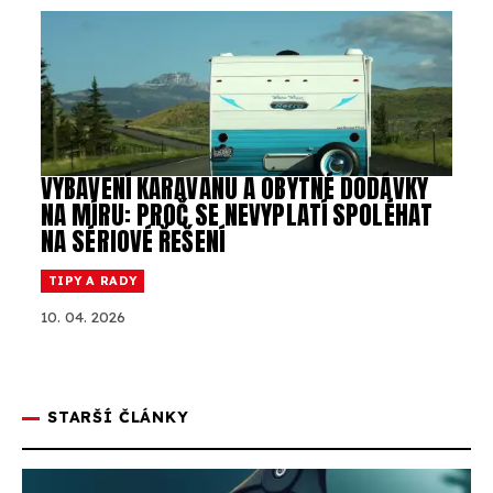
VYBAVENÍ KARAVANU A OBYTNÉ DODÁVKY
NA MÍRU: PROČ SE NEVYPLATÍ SPOLÉHAT
NA SÉRIOVÉ ŘEŠENÍ
TIPY A RADY
10. 04. 2026
STARŠÍ ČLÁNKY