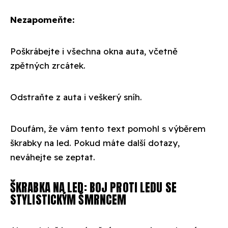
Nezapomeňte:
Poškrábejte i všechna okna auta, včetně
zpětných zrcátek.
Odstraňte z auta i veškerý sníh.
Doufám, že vám tento text pomohl s výběrem
škrabky na led. Pokud máte další dotazy,
neváhejte se zeptat.
ŠKRABKA NA LED: BOJ PROTI LEDU SE
STYLISTICKÝM ŠMRNCEM