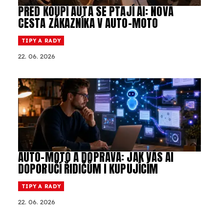
PŘED KOUPÍ AUTA SE PTAJÍ AI: NOVÁ
CESTA ZÁKAZNÍKA V AUTO-MOTO
TIPY A RADY
22. 06. 2026
AUTO-MOTO A DOPRAVA: JAK VÁS AI
DOPORUČÍ ŘIDIČŮM I KUPUJÍCÍM
TIPY A RADY
22. 06. 2026