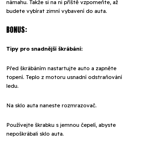
námahu. Takže si na ni příště vzpomeňte, až
budete vybírat zimní vybavení do auta.
BONUS:
Tipy pro snadnější škrábání:
Před škrábáním nastartujte auto a zapněte
topení. Teplo z motoru usnadní odstraňování
ledu.
Na sklo auta naneste rozmrazovač.
Používejte škrabku s jemnou čepelí, abyste
nepoškrábali sklo auta.