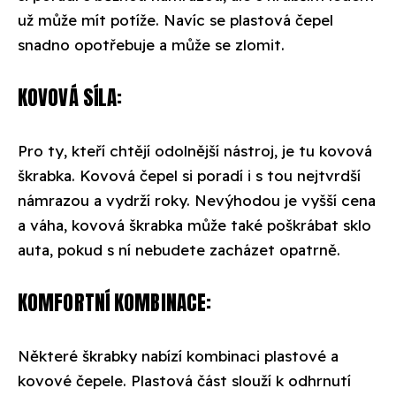
už může mít potíže. Navíc se plastová čepel
snadno opotřebuje a může se zlomit.
KOVOVÁ SÍLA:
Pro ty, kteří chtějí odolnější nástroj, je tu kovová
škrabka. Kovová čepel si poradí i s tou nejtvrdší
námrazou a vydrží roky. Nevýhodou je vyšší cena
a váha, kovová škrabka může také poškrábat sklo
auta, pokud s ní nebudete zacházet opatrně.
KOMFORTNÍ KOMBINACE:
Některé škrabky nabízí kombinaci plastové a
kovové čepele. Plastová část slouží k odhrnutí