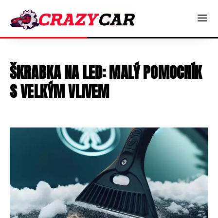
ŠKRABKA NA LED: MALÝ POMOCNÍK
S VELKÝM VLIVEM