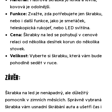
kovová je odolnější.
Funkce:
Zvažte, zda potřebujete jen škrabku,
nebo i další funkce, jako je smetáček,
teleskopická rukojeť, nebo LED svítilna.
Cena:
Škrabky na led se pohybují v cenové
relaci od několika desítek korun do několika
stovek.
Velikost:
Vyberte si škrabku, která vám bude
pohodlně sedět v ruce.
ZÁVĚR:
Škrabka na led je nenápadný, ale důležitý
pomocník v zimních měsících. Správně vybraná
škrabka vám usnadní škrábání auta a ušetří čas i