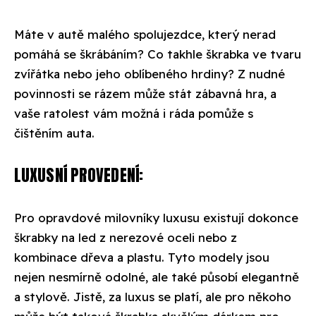
Máte v autě malého spolujezdce, který nerad
pomáhá se škrábáním? Co takhle škrabka ve tvaru
zvířátka nebo jeho oblíbeného hrdiny? Z nudné
povinnosti se rázem může stát zábavná hra, a
vaše ratolest vám možná i ráda pomůže s
čištěním auta.
LUXUSNÍ PROVEDENÍ:
Pro opravdové milovníky luxusu existují dokonce
škrabky na led z nerezové oceli nebo z
kombinace dřeva a plastu. Tyto modely jsou
nejen nesmírně odolné, ale také působí elegantně
a stylově. Jistě, za luxus se platí, ale pro někoho