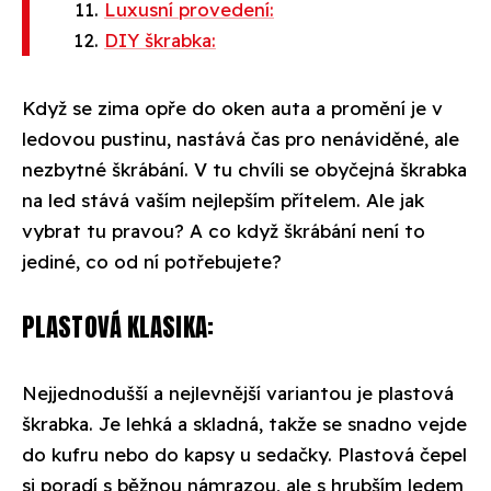
Luxusní provedení:
DIY škrabka:
Když se zima opře do oken auta a promění je v
ledovou pustinu, nastává čas pro nenáviděné, ale
nezbytné škrábání. V tu chvíli se obyčejná škrabka
na led stává vaším nejlepším přítelem. Ale jak
vybrat tu pravou? A co když škrábání není to
jediné, co od ní potřebujete?
PLASTOVÁ KLASIKA:
Nejjednodušší a nejlevnější variantou je plastová
škrabka. Je lehká a skladná, takže se snadno vejde
do kufru nebo do kapsy u sedačky. Plastová čepel
si poradí s běžnou námrazou, ale s hrubším ledem