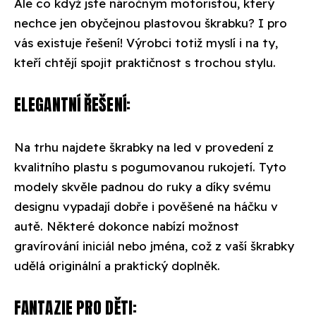
Ale co když jste náročným motoristou, který
nechce jen obyčejnou plastovou škrabku? I pro
vás existuje řešení! Výrobci totiž myslí i na ty,
kteří chtějí spojit praktičnost s trochou stylu.
ELEGANTNÍ ŘEŠENÍ:
Na trhu najdete škrabky na led v provedení z
kvalitního plastu s pogumovanou rukojetí. Tyto
modely skvěle padnou do ruky a díky svému
designu vypadají dobře i pověšené na háčku v
autě. Některé dokonce nabízí možnost
gravírování iniciál nebo jména, což z vaší škrabky
udělá originální a praktický doplněk.
FANTAZIE PRO DĚTI: