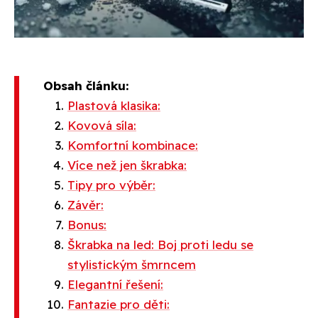
Obsah článku:
Plastová klasika:
Kovová síla:
Komfortní kombinace:
Více než jen škrabka:
Tipy pro výběr:
Závěr:
Bonus:
Škrabka na led: Boj proti ledu se
stylistickým šmrncem
Elegantní řešení:
Fantazie pro děti: